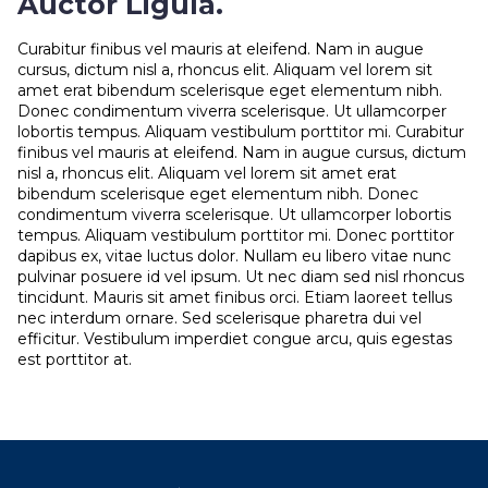
Auctor Ligula.
Curabitur finibus vel mauris at eleifend. Nam in augue
cursus, dictum nisl a, rhoncus elit. Aliquam vel lorem sit
amet erat bibendum scelerisque eget elementum nibh.
Donec condimentum viverra scelerisque. Ut ullamcorper
lobortis tempus. Aliquam vestibulum porttitor mi. Curabitur
finibus vel mauris at eleifend. Nam in augue cursus, dictum
nisl a, rhoncus elit. Aliquam vel lorem sit amet erat
bibendum scelerisque eget elementum nibh. Donec
condimentum viverra scelerisque. Ut ullamcorper lobortis
tempus. Aliquam vestibulum porttitor mi. Donec porttitor
dapibus ex, vitae luctus dolor. Nullam eu libero vitae nunc
pulvinar posuere id vel ipsum. Ut nec diam sed nisl rhoncus
tincidunt. Mauris sit amet finibus orci. Etiam laoreet tellus
nec interdum ornare. Sed scelerisque pharetra dui vel
efficitur. Vestibulum imperdiet congue arcu, quis egestas
est porttitor at.