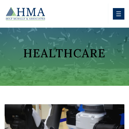
HEALTHCARE